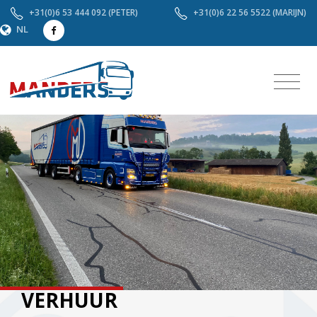
+31(0)6 53 444 092 (PETER)
+31(0)6 22 56 5522 (MARIJN)
NL
VERHUUR